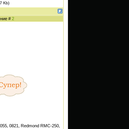
7 Kb)
ение #
2
055, 0821, Redmond RMC-250,