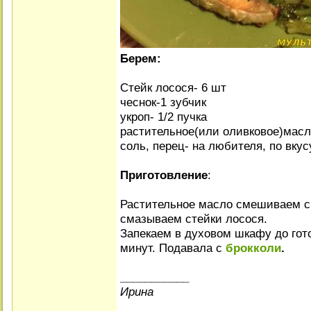
Берем:
Стейк лосося- 6 шт
чеснок-1 зубчик
укроп- 1/2 пучка
растительное(или оливковое)масло
соль, перец- на любителя, по вкус
Приготовление
:
Растительное масло смешиваем с 
смазываем стейки лосося.
Запекаем в духовом шкафу до гот
минут. Подавала с
брокколи
.
___________
Ирина