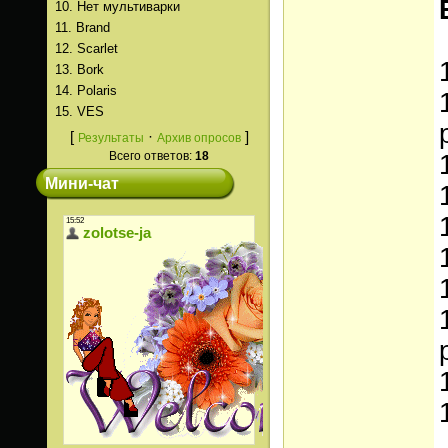
10.
Нет мультиварки
11.
Brand
12.
Scarlet
13.
Bork
14.
Polaris
15.
VES
[
·
]
Результаты
Архив опросов
Всего ответов:
18
Мини-чат