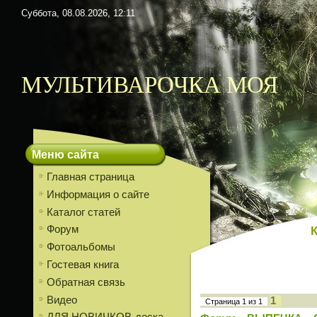
Суббота, 08.08.2026, 12:11
МУЛЬТИВАРОЧКА МОЯ
Меню сайта
Главная страница
Информация о сайте
Каталог статей
Форум
Фотоальбомы
Гостевая книга
Обратная связь
Видео
1
Страница
1
из
1