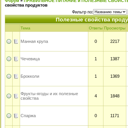
Форум
»
ПРАВИЛЬНОЕ ПИТАНИЕ и ПОЛЕЗНЫЕ СВОЙСТ
свойства продуктов
Фильтр по:
Полезные свойства проду
Тема
Ответы
Просмотры
Манная крупа
0
2217
Чечевица
1
1387
Брокколи
1
1369
Фрукты-ягоды и их полезные
4
1848
свойства
Спаржа
0
1171