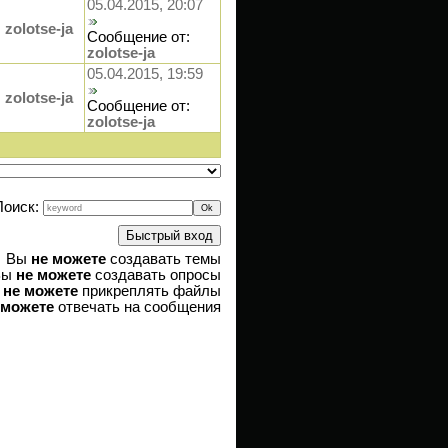
05.04.2015, 20:07
zolotse-ja
Сообщение от:
zolotse-ja
05.04.2015, 19:59
zolotse-ja
Сообщение от:
zolotse-ja
Поиск:
Вы
не можете
создавать темы
Вы
не можете
создавать опросы
ы
не можете
прикреплять файлы
 можете
отвечать на сообщения