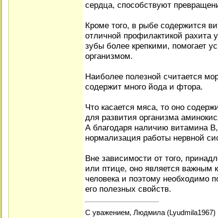
сердца, способствуют превращени
Кроме того, в рыбе содержится в
отличной профилактикой рахита у 
зубы более крепкими, помогает у
организмом.
Наиболее полезной считается мор
содержит много йода и фтора.
Что касается мяса, то оно содер
для развития организма аминокис
А благодаря наличию витамина В
нормализация работы нервной си
Вне зависимости от того, принад
или птице, оно является важным 
человека и поэтому необходимо п
его полезных свойств.
С уважением, Людмила (Lyudmila1967)